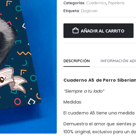
Categorías:
Cuadernos
,
Papelería
Etiqueta:
Doglover
AÑADIR AL CARRITO
DESCRIPCIÓN
INFORMACIÓN AD
Cuaderno A5 de Perro Siberiano
“Siempre a tu lado”
Medidas:
El cuaderno A5 tiene una medida d
Demuestra el amor que sientes p
100% original, exclusivo para un 