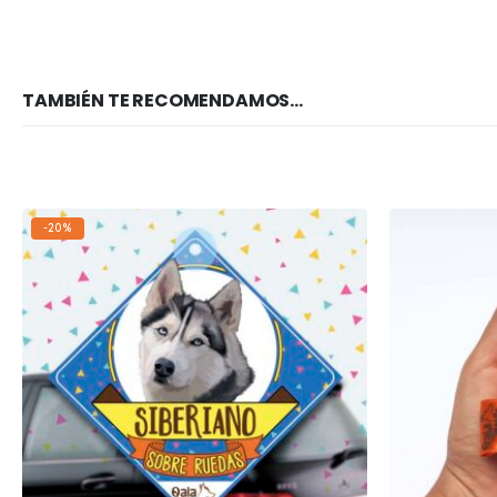
TAMBIÉN TE RECOMENDAMOS…
-20%