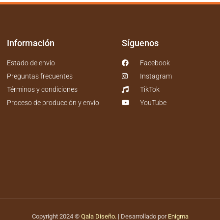
Información
Síguenos
Estado de envío
Facebook
Preguntas frecuentes
Instagram
Términos y condiciones
TikTok
Proceso de producción y envío
YouTube
Copyright 2024 ©
Qala Diseño.
| Desarrollado por
Enigma