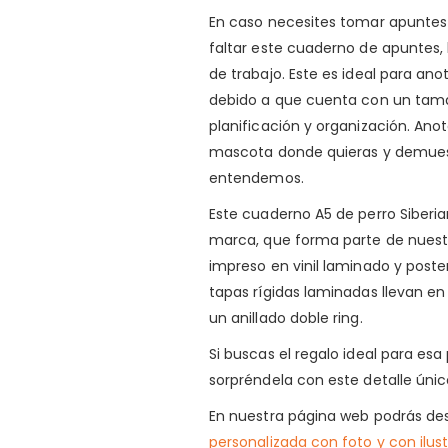
En caso necesites tomar apuntes 
faltar este cuaderno de apuntes, l
de trabajo. Este es ideal para ano
debido a que cuenta con un tamañ
planificación y organización. An
mascota donde quieras y demuestr
entendemos.
Este cuaderno A5 de perro Siberian
marca, que forma parte de nues
impreso en vinil laminado y post
tapas rígidas laminadas llevan en
un anillado doble ring.
Si buscas el regalo ideal para es
sorpréndela con este detalle únic
En nuestra página web podrás de
personalizada con foto y con ilus