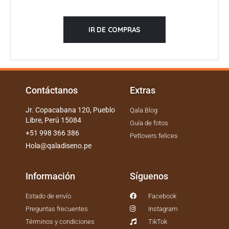
IR DE COMPRAS
Contáctanos
Extras
Jr. Copacabana 120, Pueblo
Qala Blog
Libre, Perú 15084
Guía de fotos
+51 998 366 386
Petlovers felices
Hola@qaladiseno.pe
Información
Síguenos
Estado de envío
Facebook
Preguntas frecuentes
Instagram
Términos y condiciones
TikTok