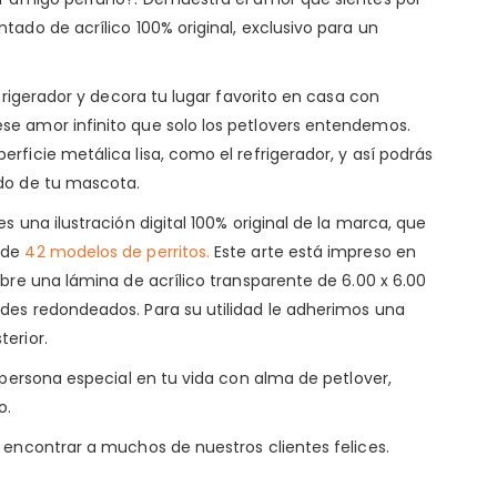
tado de acrílico 100% original, exclusivo para un
efrigerador y decora tu lugar favorito en casa con
e amor infinito que solo los petlovers entendemos.
rficie metálica lisa, como el refrigerador, y así podrás
do de tu mascota.
s una ilustración digital 100% original de la marca, que
 de
42 modelos de perritos.
Este arte está impreso en
obre una lámina de acrílico transparente de 6.00 x 6.00
des redondeados. Para su utilidad le adherimos una
erior.
a persona especial en tu vida con alma de petlover,
o.
encontrar a muchos de nuestros clientes felices.