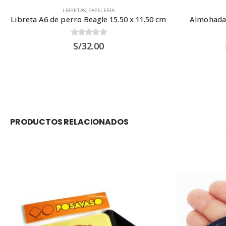
LIBRETAS
,
PAPELERÍA
Libreta A6 de perro Beagle 15.50 x 11.50 cm
Almohada 
0
out of 5
S/
32.00
PRODUCTOS RELACIONADOS