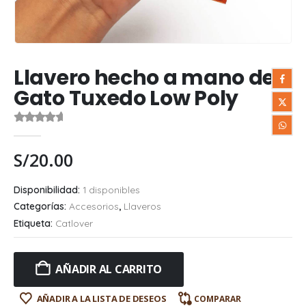
Llavero hecho a mano de
Gato Tuxedo Low Poly
0
out of 5
S/
20.00
Disponibilidad:
1 disponibles
Categorías:
Accesorios
,
Llaveros
Etiqueta:
Catlover
AÑADIR AL CARRITO
AÑADIR A LA LISTA DE DESEOS
COMPARAR