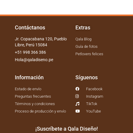
Contáctanos
Extras
Jr. Copacabana 120, Pueblo
Qala Blog
Libre, Perú 15084
Guía de fotos
+51 998 366 386
Petlovers felices
Hola@qaladiseno.pe
Información
Síguenos
Estado de envío
Facebook
Preguntas frecuentes
Instagram
Términos y condiciones
TikTok
Proceso de producción y envío
YouTube
¡Suscríbete a Qala Diseño!