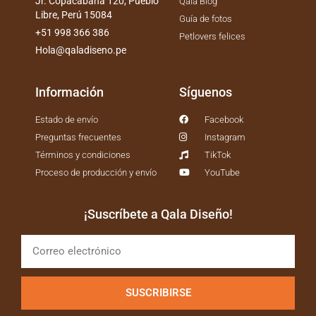
Jr. Copacabana 120, Pueblo
Qala Blog
Libre, Perú 15084
Guía de fotos
+51 998 366 386
Petlovers felices
Hola@qaladiseno.pe
Información
Síguenos
Estado de envío
Facebook
Preguntas frecuentes
Instagram
Términos y condiciones
TikTok
Proceso de producción y envío
YouTube
¡Suscríbete a Qala Diseño!
SUSCRIBIRSE