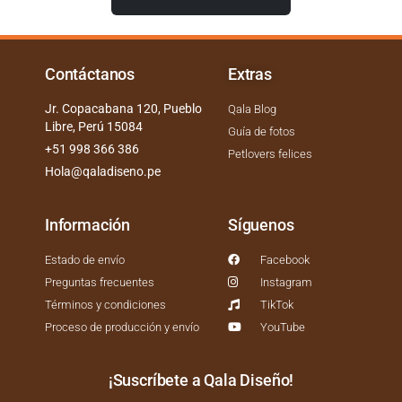
Contáctanos
Extras
Jr. Copacabana 120, Pueblo
Qala Blog
Libre, Perú 15084
Guía de fotos
+51 998 366 386
Petlovers felices
Hola@qaladiseno.pe
Información
Síguenos
Estado de envío
Facebook
Preguntas frecuentes
Instagram
Términos y condiciones
TikTok
Proceso de producción y envío
YouTube
¡Suscríbete a Qala Diseño!