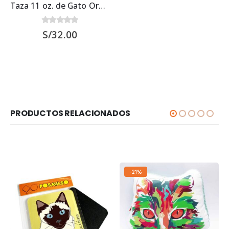
Taza 11 oz. de Gato Orejón Naranja
0
out of 5
S/
32.00
PRODUCTOS RELACIONADOS
-21%