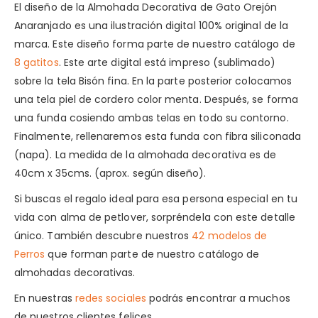
El diseño de la Almohada Decorativa de Gato Orejón
Anaranjado es una ilustración digital 100% original de la
marca. Este diseño forma parte de nuestro catálogo de
8 gatitos
. Este arte digital está impreso (sublimado)
sobre la tela Bisón fina. En la parte posterior colocamos
una tela piel de cordero color menta. Después, se forma
una funda cosiendo ambas telas en todo su contorno.
Finalmente, rellenaremos esta funda con fibra siliconada
(napa). La medida de la almohada decorativa es de
40cm x 35cms. (aprox. según diseño).
Si buscas el regalo ideal para esa persona especial en tu
vida con alma de petlover, sorpréndela con este detalle
único. También descubre nuestros
42 modelos de
Perros
que forman parte de nuestro catálogo de
almohadas decorativas.
En nuestras
redes sociales
podrás encontrar a muchos
de nuestros clientes felices.