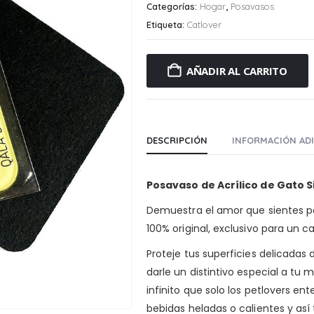
Categorías:
Hogar
,
Posavasos
Etiqueta:
Catlover
AÑADIR AL CARRITO
DESCRIPCIÓN
INFORMACIÓN AD
Posavaso de Acrílico de Gato 
Demuestra el amor que sientes po
100% original, exclusivo para un c
Proteje tus superficies delicadas 
darle un distintivo especial a t
infinito que solo los petlovers 
bebidas heladas o calientes y así