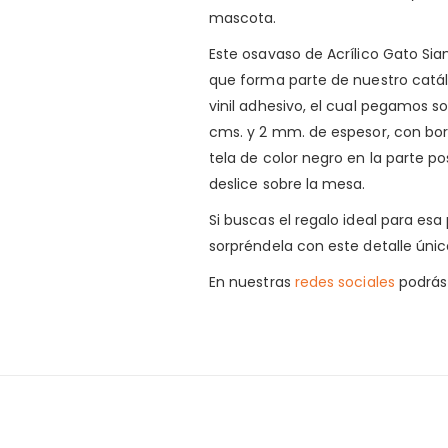
mascota.
Este osavaso de Acrílico Gato Siam
que forma parte de nuestro catá
vinil adhesivo, el cual pegamos s
cms. y 2 mm. de espesor, con bo
tela de color negro en la parte po
deslice sobre la mesa.
Si buscas el regalo ideal para es
sorpréndela con este detalle únic
En nuestras
redes sociales
podrás 