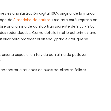
és es una ilustración digital 100% original de la marca,
logo de
8 modelos de gatitos
. Este arte está impreso en
obre una lámina de acrílico transparente de 9.50 x 9.50
rdes redondeados. Como detalle final le adherimos una
sterior para proteger el diseño y para evitar que se
a persona especial en tu vida con alma de petlover,
o.
encontrar a muchos de nuestros clientes felices.