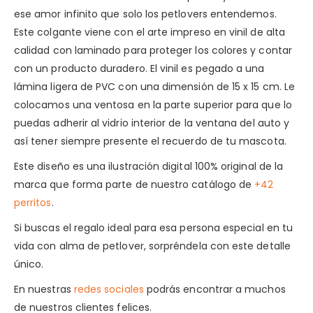
ese amor infinito que solo los petlovers entendemos.
Este colgante viene con el arte impreso en vinil de alta
calidad con laminado para proteger los colores y contar
con un producto duradero. El vinil es pegado a una
lámina ligera de PVC con una dimensión de 15 x 15 cm. Le
colocamos una ventosa en la parte superior para que lo
puedas adherir al vidrio interior de la ventana del auto y
así tener siempre presente el recuerdo de tu mascota.
Este diseño es una ilustración digital 100% original de la
marca que forma parte de nuestro catálogo de
+42
perritos
.
Si buscas el regalo ideal para esa persona especial en tu
vida con alma de petlover, sorpréndela con este detalle
único.
En nuestras
redes sociales
podrás encontrar a muchos
de nuestros clientes felices.