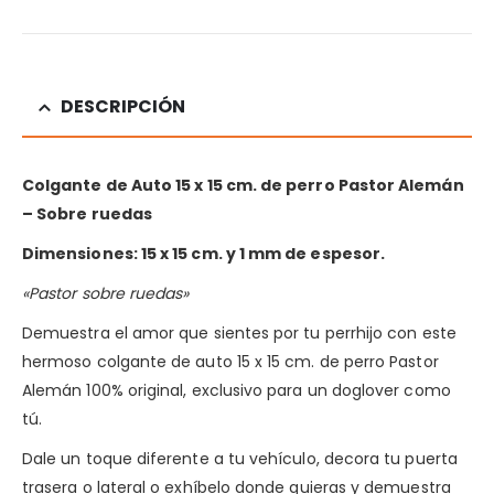
DESCRIPCIÓN
Colgante de Auto 15 x 15 cm. de perro Pastor Alemán
– Sobre ruedas
Dimensiones: 15 x 15 cm. y 1 mm de espesor.
«Pastor sobre ruedas»
Demuestra el amor que sientes por tu perrhijo con este
hermoso colgante de auto 15 x 15 cm. de perro Pastor
Alemán 100% original, exclusivo para un doglover como
tú.
Dale un toque diferente a tu vehículo, decora tu puerta
trasera o lateral o exhíbelo donde quieras y demuestra