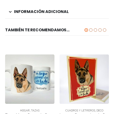
INFORMACIÓN ADICIONAL
TAMBIÉN TE RECOMENDAMOS…
HOGAR
,
TAZAS
CUADROS Y LETREROS
,
DECO