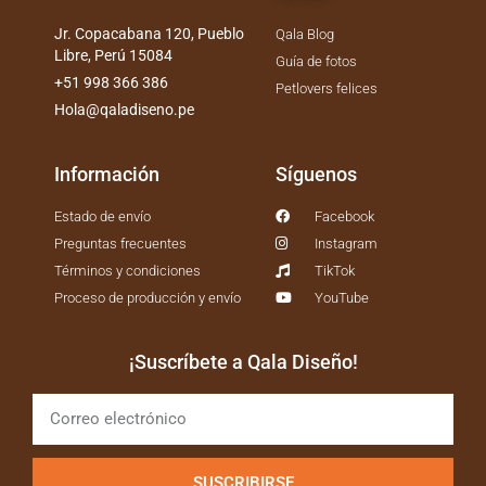
Jr. Copacabana 120, Pueblo
Qala Blog
Libre, Perú 15084
Guía de fotos
+51 998 366 386
Petlovers felices
Hola@qaladiseno.pe
Información
Síguenos
Estado de envío
Facebook
Preguntas frecuentes
Instagram
Términos y condiciones
TikTok
Proceso de producción y envío
YouTube
¡Suscríbete a Qala Diseño!
SUSCRIBIRSE