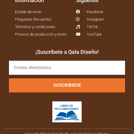
Información
Síguenos
Estado de envío
Facebook
Preguntas frecuentes
Instagram
Términos y condiciones
TikTok
Proceso de producción y envío
YouTube
¡Suscríbete a Qala Diseño!
SUSCRIBIRSE