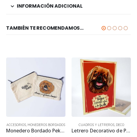
INFORMACIÓN ADICIONAL
TAMBIÉN TE RECOMENDAMOS…
ACCESORIOS
,
MONEDEROS BORDADOS
CUADROS Y LETREROS
,
DECO
Monedero Bordado Pekinés
Letrero Decorativo de Perro Pekinés 30×22.5 cms