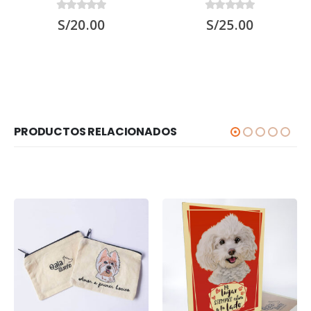
0
out of 5
0
out of 5
S/
20.00
S/
25.00
PRODUCTOS RELACIONADOS