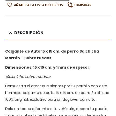
AÑADIR A LA LISTA DE DESEOS
COMPARAR
DESCRIPCIÓN
Colgante de Auto 15 x 15 cm. de perro Salchicha
Marrón – Sobre ruedas
Dimensiones: 15 x 15 cm. y 1 mm de espesor.
«Salchicha sobre ruedas»
Demuestra el amor que sientes por tu perrhijo con este
hermoso colgante de auto 15 x 15 cm. de perro Salchicha
100% original, exclusivo para un doglover como tú.
Dale un toque diferente a tu vehículo, decora tu puerta
trasera o lateral o exhíbelo donde quieras y demuestra