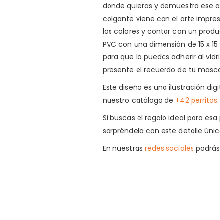
donde quieras y demuestra ese am
colgante viene con el arte impres
los colores y contar con un produc
PVC con una dimensión de 15 x 15
para que lo puedas adherir al vidr
presente el recuerdo de tu masc
Este diseño es una ilustración dig
nuestro catálogo de
+42 perritos
.
Si buscas el regalo ideal para es
sorpréndela con este detalle únic
En nuestras
redes sociales
podrás 