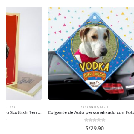
COLGANTES
,
DECO
Colgante de Auto personalizado con Foto 15×15 cm.
0
out of 5
S/
29.90