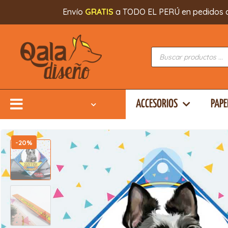
Envío
GRATIS
a TODO EL PERÚ en pedidos a pa
ACCESORIOS
PAPE
-20%