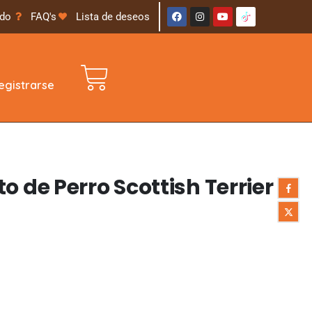
ido
FAQ's
Lista de deseos
gistrarse
o de Perro Scottish Terrier