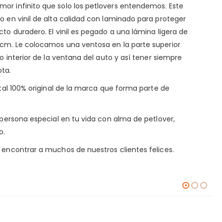
or infinito que solo los petlovers entendemos. Este
o en vinil de alta calidad con laminado para proteger
to duradero. El vinil es pegado a una lámina ligera de
 cm. Le colocamos una ventosa en la parte superior
io interior de la ventana del auto y así tener siempre
ota.
ital 100% original de la marca que forma parte de
a persona especial en tu vida con alma de petlover,
o.
encontrar a muchos de nuestros clientes felices.