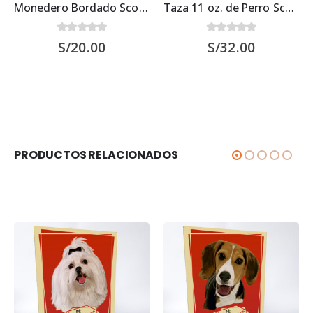
Monedero Bordado Scottish Terrier
Taza 11 oz. de Perro Scottish Terrier
0
out of 5
0
out of 5
S/
20.00
S/
32.00
PRODUCTOS RELACIONADOS