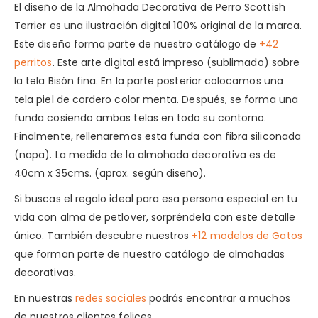
El diseño de la Almohada Decorativa de Perro Scottish
Terrier es una ilustración digital 100% original de la marca.
Este diseño forma parte de nuestro catálogo de
+42
perritos
. Este arte digital está impreso (sublimado) sobre
la tela Bisón fina. En la parte posterior colocamos una
tela piel de cordero color menta. Después, se forma una
funda cosiendo ambas telas en todo su contorno.
Finalmente, rellenaremos esta funda con fibra siliconada
(napa). La medida de la almohada decorativa es de
40cm x 35cms. (aprox. según diseño).
Si buscas el regalo ideal para esa persona especial en tu
vida con alma de petlover, sorpréndela con este detalle
único. También descubre nuestros
+12 modelos de Gatos
que forman parte de nuestro catálogo de almohadas
decorativas.
En nuestras
redes sociales
podrás encontrar a muchos
de nuestros clientes felices.