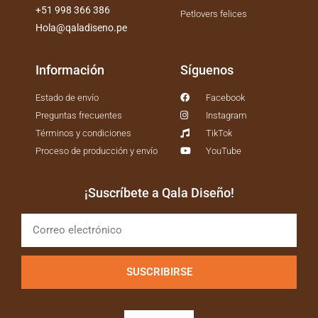
+51 998 366 386
Petlovers felices
Hola@qaladiseno.pe
Información
Síguenos
Estado de envío
Facebook
Preguntas frecuentes
Instagram
Términos y condiciones
TikTok
Proceso de producción y envío
YouTube
¡Suscríbete a Qala Diseño!
SUSCRIBIRSE