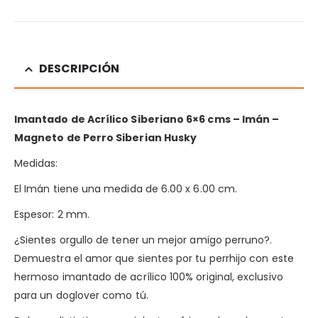
DESCRIPCIÓN
Imantado de Acrílico Siberiano
6×6 cms – Imán –
Magneto de Perro
Siberian Husky
Medidas:
El Imán tiene una medida de 6.00 x 6.00 cm.
Espesor: 2 mm.
¿Sientes orgullo de tener un mejor amigo perruno?.
Demuestra el amor que sientes por tu perrhijo con este
hermoso imantado de acrílico 100% original, exclusivo
para un doglover como tú.