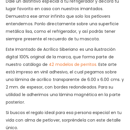
Dale un distintivo especial a tu refrigerador y decora tu
lugar favorito en casa con nuestros imantados.
Demuestra ese amor infinito que solo los petlovers
entendemos. Ponlo directamente sobre una superficie
metálica lisa, como el refrigerador, y así podrás tener
siempre presente el recuerdo de tu mascota.
Este Imantado de Acrílico Siberiano es una ilustración
digital 100% original de la marca, que forma parte de
nuestro catálogo de
42 modelos de perritos.
Este arte
está impreso en vinil adhesivo, el cual pegamos sobre
una lámina de acrílico transparente de 6.00 x 6.00 cms. y
2 mm. de espesor, con bordes redondeados. Para su
utilidad le adherimos una lámina magnética en la parte
posterior.
Si buscas el regalo ideal para esa persona especial en tu
vida con alma de petlover, sorpréndela con este detalle
único.