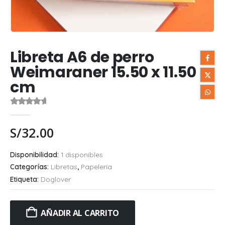
Libreta A6 de perro
Weimaraner 15.50 x 11.50
cm
0
out of 5
S/
32.00
Disponibilidad:
1 disponibles
Categorías:
Libretas
,
Papelería
Etiqueta:
Doglover
AÑADIR AL CARRITO