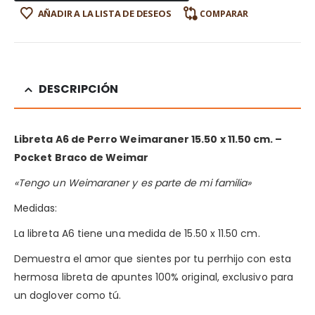
AÑADIR A LA LISTA DE DESEOS
COMPARAR
DESCRIPCIÓN
Libreta A6 de Perro Weimaraner 15.50 x 11.50 cm. –
Pocket
Braco de Weimar
«Tengo un Weimaraner y es parte de mi familia»
Medidas:
La libreta A6 tiene una medida de 15.50 x 11.50 cm.
Demuestra el amor que sientes por tu perrhijo con esta
hermosa libreta de apuntes 100% original, exclusivo para
un doglover como tú.