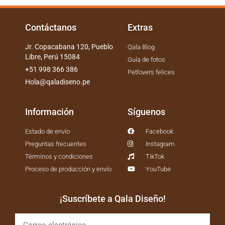
Contáctanos
Extras
Jr. Copacabana 120, Pueblo
Qala Blog
Libre, Perú 15084
Guía de fotos
+51 998 366 386
Petlovers felices
Hola@qaladiseno.pe
Información
Síguenos
Estado de envío
Facebook
Preguntas frecuentes
Instagram
Términos y condiciones
TikTok
Proceso de producción y envío
YouTube
¡Suscríbete a Qala Diseño!