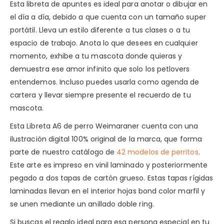
Esta libreta de apuntes es ideal para anotar o dibujar en
el día a día, debido a que cuenta con un tamaño super
portátil. Lleva un estilo diferente a tus clases o a tu
espacio de trabajo. Anota lo que desees en cualquier
momento, exhibe a tu mascota donde quieras y
demuestra ese amor infinito que solo los petlovers
entendemos. Incluso puedes usarla como agenda de
cartera y llevar siempre presente el recuerdo de tu
mascota.
Esta Libreta A6 de perro Weimaraner cuenta con una
ilustración digital 100% original de la marca, que forma
parte de nuestro catálogo de
42 modelos de perritos
.
Este arte es impreso en vinil laminado y posteriormente
pegado a dos tapas de cartón grueso. Estas tapas rígidas
laminadas llevan en el interior hojas bond color marfil y
se unen mediante un anillado doble ring.
Si buscas el regalo ideal para esa persona especial en tu