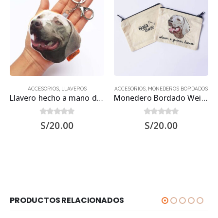
ACCESORIOS
,
LLAVEROS
ACCESORIOS
,
MONEDEROS BORDADOS
Llavero hecho a mano de Perro Weimaraner
Monedero Bordado Weimaraner
0
out of 5
0
out of 5
S/
20.00
S/
20.00
PRODUCTOS RELACIONADOS