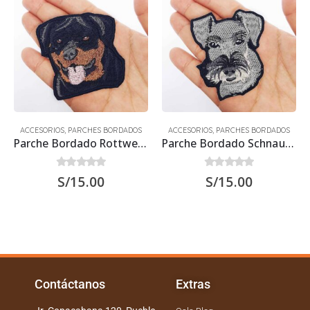
ACCESORIOS
,
PARCHES BORDADOS
ACCESORIOS
,
PARCHES BORDADOS
Parche Bordado Rottweiler
Parche Bordado Schnauzer
0
out of 5
0
out of 5
S/
15.00
S/
15.00
Contáctanos
Extras