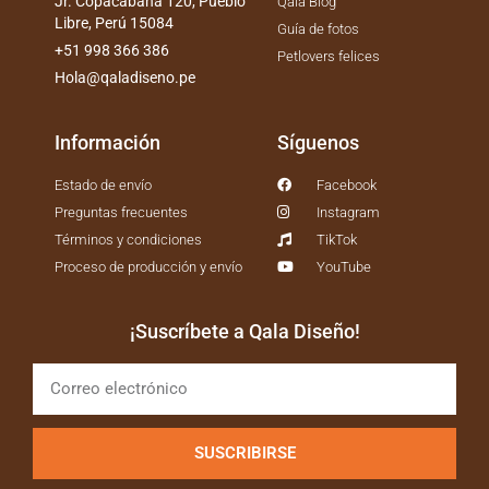
Jr. Copacabana 120, Pueblo
Qala Blog
Libre, Perú 15084
Guía de fotos
+51 998 366 386
Petlovers felices
Hola@qaladiseno.pe
Información
Síguenos
Estado de envío
Facebook
Preguntas frecuentes
Instagram
Términos y condiciones
TikTok
Proceso de producción y envío
YouTube
¡Suscríbete a Qala Diseño!
SUSCRIBIRSE