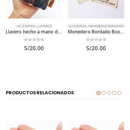
ACCESORIOS
,
LLAVEROS
ACCESORIOS
,
MONEDEROS BORDADOS
Llavero hecho a mano de Perro Boxer
Monedero Bordado Boxer
0
out of 5
0
out of 5
S/
20.00
S/
20.00
PRODUCTOS RELACIONADOS