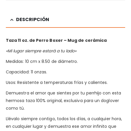
DESCRIPCIÓN
Taza 11 oz. de Perro Boxer
– Mug de cerámica
«Mi lugar siempre estará a tu lado»
Medidas: 10 cm x 8.50 de diámetro.
Capacidad: 11 onzas.
Usos: Resistente a temperaturas frías y calientes.
Demuestra el amor que sientes por tu perrhijo con esta
hermosa taza 100% original, exclusiva para un doglover
como tú.
Llévalo siempre contigo, todos los días, a cualquier hora,
en cualquier lugar y demuestra ese amor infinito que