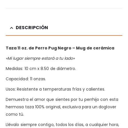
DESCRIPCIÓN
Taza 11 oz. de Perro Pug Negro
– Mug de cerámica
«Mi lugar siempre estará a tu lado»
Medidas: 10 cm x 8.50 de diámetro.
Capacidad: 11 onzas.
Usos: Resistente a temperaturas frías y calientes.
Demuestra el amor que sientes por tu perrhijo con esta
hermosa taza 100% original, exclusiva para un doglover
como tú.
Llévalo siempre contigo, todos los días, a cualquier hora,