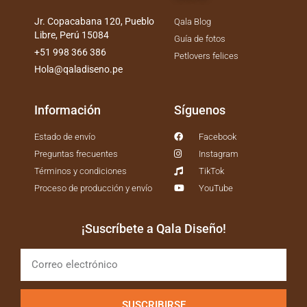
Jr. Copacabana 120, Pueblo
Qala Blog
Libre, Perú 15084
Guía de fotos
+51 998 366 386
Petlovers felices
Hola@qaladiseno.pe
Información
Síguenos
Estado de envío
Facebook
Preguntas frecuentes
Instagram
Términos y condiciones
TikTok
Proceso de producción y envío
YouTube
¡Suscríbete a Qala Diseño!
SUSCRIBIRSE