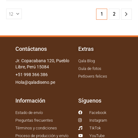
1
2
Contáctanos
Extras
Jr. Copacabana 120, Pueblo
Qala Blog
Libre, Perú 15084
Guía de fotos
+51 998 366 386
Petlovers felices
Hola@qaladiseno.pe
Información
Síguenos
Estado de envío
Facebook
Preguntas frecuentes
Instagram
Términos y condiciones
TikTok
Proceso de producción y envío
YouTube