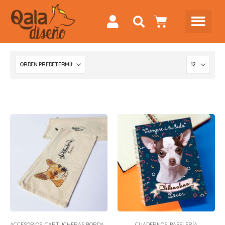
ACCESORIOS
,
CARTUCHERAS BORDADAS
CUADERNOS
,
PAPELERÍA