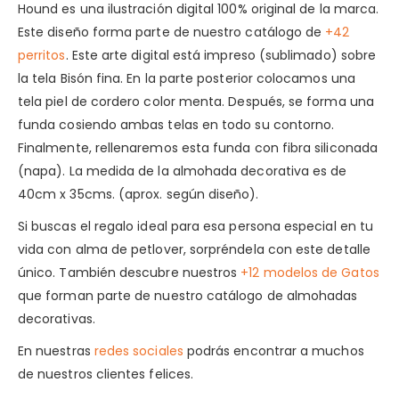
Hound es una ilustración digital 100% original de la marca.
Este diseño forma parte de nuestro catálogo de
+42
perritos
. Este arte digital está impreso (sublimado) sobre
la tela Bisón fina. En la parte posterior colocamos una
tela piel de cordero color menta. Después, se forma una
funda cosiendo ambas telas en todo su contorno.
Finalmente, rellenaremos esta funda con fibra siliconada
(napa). La medida de la almohada decorativa es de
40cm x 35cms. (aprox. según diseño).
Si buscas el regalo ideal para esa persona especial en tu
vida con alma de petlover, sorpréndela con este detalle
único. También descubre nuestros
+12 modelos de Gatos
que forman parte de nuestro catálogo de almohadas
decorativas.
En nuestras
redes sociales
podrás encontrar a muchos
de nuestros clientes felices.