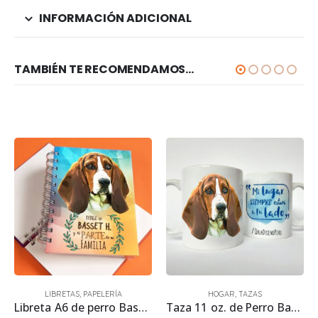
INFORMACIÓN ADICIONAL
TAMBIÉN TE RECOMENDAMOS…
LIBRETAS
,
PAPELERÍA
HOGAR
,
TAZAS
Libreta A6 de perro Basset Hound 15.50 x 11.50 cm
Taza 11 oz. de Perro Basset Hound