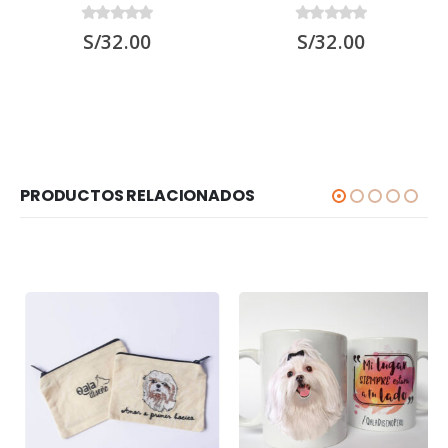
0
out of 5
0
out of 5
S/
32.00
S/
32.00
PRODUCTOS RELACIONADOS