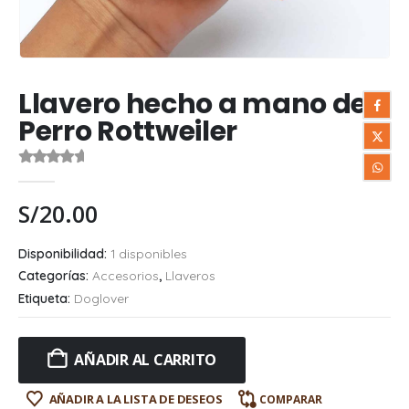
Llavero hecho a mano de
Perro Rottweiler
0
out of 5
S/
20.00
Disponibilidad:
1 disponibles
Categorías:
Accesorios
,
Llaveros
Etiqueta:
Doglover
AÑADIR AL CARRITO
AÑADIR A LA LISTA DE DESEOS
COMPARAR