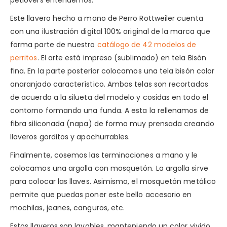
petlovers entendemos.
Este llavero hecho a mano de Perro Rottweiler cuenta
con una ilustración digital 100% original de la marca que
forma parte de nuestro
catálogo de 42 modelos de
perritos
. El arte está impreso (sublimado) en tela Bisón
fina. En la parte posterior colocamos una tela bisón color
anaranjado característico. Ambas telas son recortadas
de acuerdo a la silueta del modelo y cosidas en todo el
contorno formando una funda. A esta la rellenamos de
fibra siliconada (napa) de forma muy prensada creando
llaveros gorditos y apachurrables.
Finalmente, cosemos las terminaciones a mano y le
colocamos una argolla con mosquetón. La argolla sirve
para colocar las llaves. Asimismo, el mosquetón metálico
permite que puedas poner este bello accesorio en
mochilas, jeanes, canguros, etc.
Estos llaveros son lavables, manteniendo un color vivido