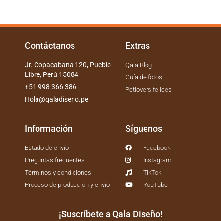
Contáctanos
Extras
Jr. Copacabana 120, Pueblo
Qala Blog
Libre, Perú 15084
Guía de fotos
+51 998 366 386
Petlovers felices
Hola@qaladiseno.pe
Información
Síguenos
Estado de envío
Facebook
Preguntas frecuentes
Instagram
Términos y condiciones
TikTok
Proceso de producción y envío
YouTube
¡Suscríbete a Qala Diseño!