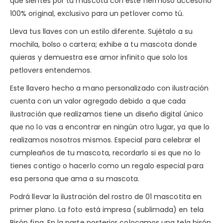
que sientes por tu mascota con este hermoso accesorio
100% original, exclusivo para un petlover como tú.
Lleva tus llaves con un estilo diferente. Sujétalo a su
mochila, bolso o cartera; exhibe a tu mascota donde
quieras y demuestra ese amor infinito que solo los
petlovers entendemos.
Este llavero hecho a mano personalizado con ilustración
cuenta con un valor agregado debido a que cada
ilustración que realizamos tiene un diseño digital único
que no lo vas a encontrar en ningún otro lugar, ya que lo
realizamos nosotros mismos. Especial para celebrar el
cumpleaños de tu mascota, recordarlo si es que no lo
tienes contigo o hacerlo como un regalo especial para
esa persona que ama a su mascota.
Podrá llevar la ilustración del rostro de 01 mascotita en
primer plano. La foto está impresa (sublimada) en tela
Bisón fina. En la parte posterior colocamos una tela bisón