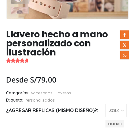
Llavero hecho a mano
personalizado con
Ilustración
5.00
out of 5
Desde
S/
79.00
Categorías:
Accesorios
,
Llaveros
Etiqueta:
Personalizados
¿AGREGAR REPLICAS (MISMO DISEÑO)?
LIMPIAR