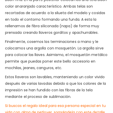
color anaranjado característico. Ambas telas son
recortadas de acuerdo a la silueta del modelo y cosidas
en todo el contorno formando una funda. A esta la
rellenamos de fibra siliconada (napa) de forma muy
prensada creando llaveros gorditos y apachurrables.
Finalmente, cosemos las terminaciones a mano y le
colocamos una argolla con mosquetón. La argolla sirve
para colocar las llaves. Asimismo, el mosquetón metálico
permite que puedas poner este bello accesorio en
mochilas, jeanes, canguros, etc.
Estos llaveros son lavables, manteniendo un color vivido
después de varias lavadas debido a que los colores de la
impresión se han fundido con las fibras de la tela
mediante el proceso de sublimación.
Si buscas el regalo ideal para esa persona especial en tu
vida con alma de petlover, sorpréndela con este detalle