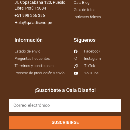
Jr. Copacabana 120, Pueblo
Qala Blog
Libre, Perú 15084
Guía de fotos
+51 998 366 386
Petlovers felices
Hola@qaladiseno.pe
Información
Síguenos
Estado de envío
Facebook
Preguntas frecuentes
Instagram
Términos y condiciones
TikTok
Proceso de producción y envío
YouTube
¡Suscríbete a Qala Diseño!
SUSCRIBIRSE