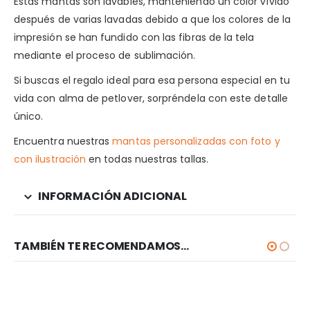
Estas mantas son lavables, manteniendo un color vívido
después de varias lavadas debido a que los colores de la
impresión se han fundido con las fibras de la tela
mediante el proceso de sublimación.
Si buscas el regalo ideal para esa persona especial en tu
vida con alma de petlover, sorpréndela con este detalle
único.
Encuentra nuestras
mantas personalizadas con foto y
con ilustración
en todas nuestras tallas.
INFORMACIÓN ADICIONAL
TAMBIÉN TE RECOMENDAMOS…