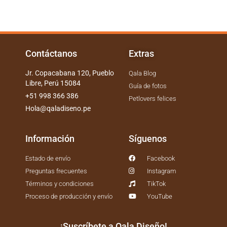
Contáctanos
Extras
Jr. Copacabana 120, Pueblo
Qala Blog
Libre, Perú 15084
Guía de fotos
+51 998 366 386
Petlovers felices
Hola@qaladiseno.pe
Información
Síguenos
Estado de envío
Facebook
Preguntas frecuentes
Instagram
Términos y condiciones
TikTok
Proceso de producción y envío
YouTube
¡Suscríbete a Qala Diseño!