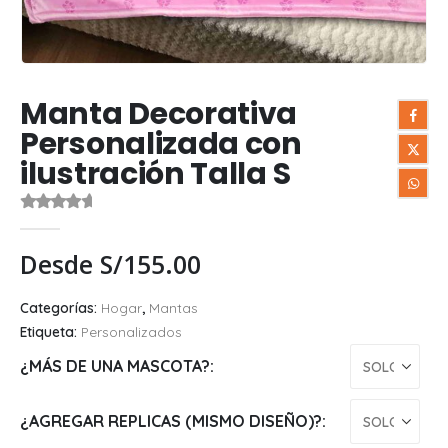
Manta Decorativa
Personalizada con
ilustración Talla S
0
out of 5
Desde
S/
155.00
Categorías:
Hogar
,
Mantas
Etiqueta:
Personalizados
¿MÁS DE UNA MASCOTA?
¿AGREGAR REPLICAS (MISMO DISEÑO)?