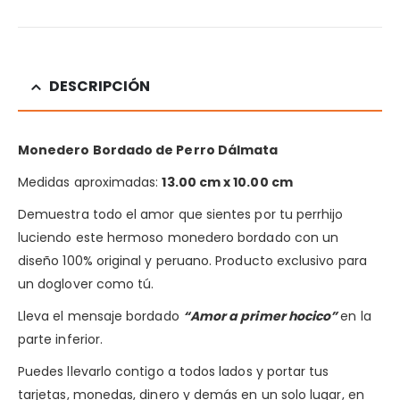
DESCRIPCIÓN
Monedero Bordado de Perro Dálmata
Medidas aproximadas:
13.00 cm x 10.00 cm
Demuestra todo el amor que sientes por tu perrhijo
luciendo este hermoso monedero bordado con un
diseño 100% original y peruano. Producto exclusivo para
un doglover como tú.
Lleva el mensaje bordado
“Amor a primer hocico”
en la
parte inferior.
Puedes llevarlo contigo a todos lados y portar tus
tarjetas, monedas, dinero y demás en un solo lugar, en