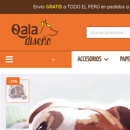
Envío
GRATIS
a TODO EL PERÚ en pedidos a part
ACCESORIOS
PAPE
-21%