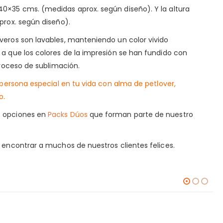
0×35 cms. (medidas aprox. según diseño). Y la altura
prox. según diseño).
veros son lavables, manteniendo un color vivido
a que los colores de la impresión se han fundido con
proceso de sublimación.
a persona especial en tu vida con alma de petlover,
o.
s opciones en
Packs Dúos
que forman parte de nuestro
encontrar a muchos de nuestros clientes felices.