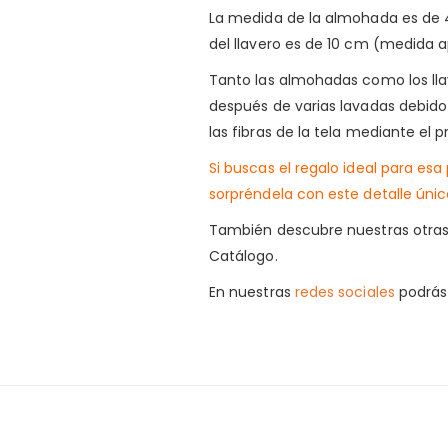
La medida de la almohada es de 4
del llavero es de 10 cm (medida a
Tanto las almohadas como los lla
después de varias lavadas debido 
las fibras de la tela mediante el 
Si buscas el regalo ideal para es
sorpréndela con este detalle únic
También descubre nuestras otra
Catálogo.
En nuestras
redes sociales
podrás 