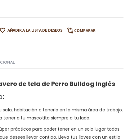
AÑADIR A LA LISTA DE DESEOS
COMPARAR
ICIONAL
vero de tela de Perro Bulldog Inglés
o:
 sala, habitación o tenerlo en la misma área de trabajo.
a tener a tu mascotita siempre a tu lado.
per prácticos para poder tener en un solo lugar todas
ue desees llevar contigo. Lleva tus llaves con un estilo