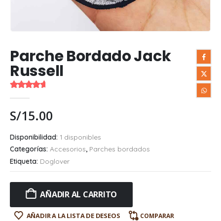
Parche Bordado Jack
Russell
5.00
out of 5
S/
15.00
Disponibilidad:
1 disponibles
Categorías:
Accesorios
,
Parches bordados
Etiqueta:
Doglover
AÑADIR AL CARRITO
AÑADIR A LA LISTA DE DESEOS
COMPARAR