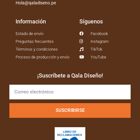
Hola@qaladiseno.pe
Información
Síguenos
Estado de envío
Facebook
Preguntas frecuentes
Instagram
Términos y condiciones
TikTok
Proceso de producción y envío
YouTube
¡Suscríbete a Qala Diseño!
SUSCRIBIRSE