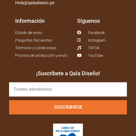
Hola@qaladiseno.pe
Información
Síguenos
Estado de envío
Facebook
Preguntas frecuentes
Instagram
Términos y condiciones
TikTok
Proceso de producción y envío
YouTube
¡Suscríbete a Qala Diseño!
SUSCRIBIRSE