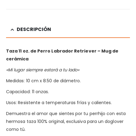
DESCRIPCIÓN
Taza 11 oz. de Perro Labrador Retriever
– Mug de
cerámica
«Mi lugar siempre estará a tu lado»
Medidas: 10 cm x 8.50 de diámetro.
Capacidad: 11 onzas.
Usos: Resistente a temperaturas frías y calientes.
Demuestra el amor que sientes por tu perrhijo con esta
hermosa taza 100% original, exclusiva para un doglover
como tú.