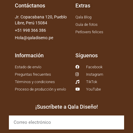
Contáctanos
Extras
Jr. Copacabana 120, Pueblo
Qala Blog
Libre, Perú 15084
Guía de fotos
+51 998 366 386
Petlovers felices
Hola@qaladiseno.pe
Información
Síguenos
Estado de envío
Facebook
Preguntas frecuentes
Instagram
Términos y condiciones
TikTok
Proceso de producción y envío
YouTube
¡Suscríbete a Qala Diseño!