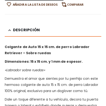
AÑADIR A LA LISTA DE DESEOS
COMPARAR
DESCRIPCIÓN
Colgante de Auto 15 x 15 cm. de perro Labrador
Retriever – Sobre ruedas
Dimensiones: 15 x 15 cm. y 1 mm de espesor.
«Labrador sobre ruedas»
Demuestra el amor que sientes por tu perrhijo con este
hermoso colgante de auto 15 x 15 cm. de perro Labrador
100% original, exclusivo para un doglover como tú.
Dale un toque diferente a tu vehículo, decora tu puerta
trasera o lateral o exhíbelo donde quieras y demuestra