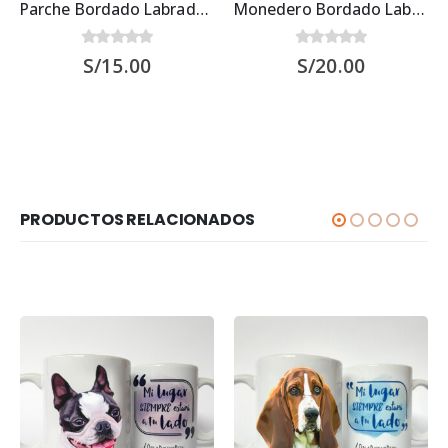
Parche Bordado Labrador Retriever
Monedero Bordado Labrador Retriever
0
out of 5
0
out of 5
S/
15.00
S/
20.00
PRODUCTOS RELACIONADOS