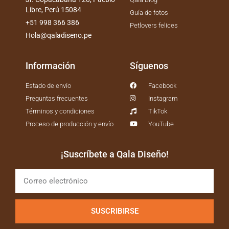
Libre, Perú 15084
Guía de fotos
+51 998 366 386
Petlovers felices
Hola@qaladiseno.pe
Información
Síguenos
Estado de envío
Facebook
Preguntas frecuentes
Instagram
Términos y condiciones
TikTok
Proceso de producción y envío
YouTube
¡Suscríbete a Qala Diseño!
SUSCRIBIRSE