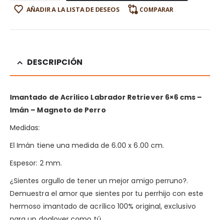
AÑADIR A LA LISTA DE DESEOS
COMPARAR
DESCRIPCIÓN
Imantado de Acrílico Labrador Retriever
6×6 cms –
Imán – Magneto de Perro
Medidas:
El Imán tiene una medida de 6.00 x 6.00 cm.
Espesor: 2 mm.
¿Sientes orgullo de tener un mejor amigo perruno?.
Demuestra el amor que sientes por tu perrhijo con este
hermoso imantado de acrílico 100% original, exclusivo
para un doglover como tú.