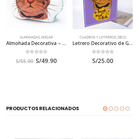
ALMOHADAS
,
HOGAR
CUADROS Y LETREROS
,
DECO
Almohada Decorativa – Gato Atigrado
Letrero Decorativo de Gato Atigrado 30×22.5 cms
0
out of 5
0
out of 5
S/
49.90
S/
25.00
S/
55.00
PRODUCTOS RELACIONADOS