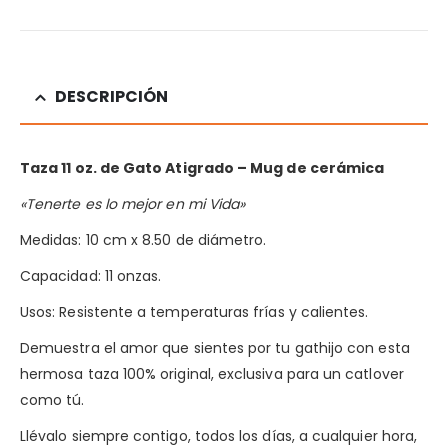
DESCRIPCIÓN
Taza 11 oz. de Gato Atigrado
– Mug de cerámica
«Tenerte es lo mejor en mi Vida»
Medidas: 10 cm x 8.50 de diámetro.
Capacidad: 11 onzas.
Usos: Resistente a temperaturas frías y calientes.
Demuestra el amor que sientes por tu gathijo con esta
hermosa taza 100% original, exclusiva para un catlover
como tú.
Llévalo siempre contigo, todos los días, a cualquier hora,