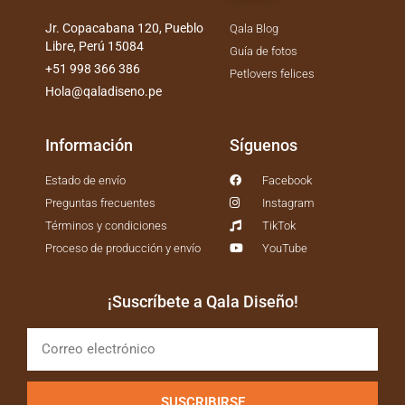
Jr. Copacabana 120, Pueblo
Qala Blog
Libre, Perú 15084
Guía de fotos
+51 998 366 386
Petlovers felices
Hola@qaladiseno.pe
Información
Síguenos
Estado de envío
Facebook
Preguntas frecuentes
Instagram
Términos y condiciones
TikTok
Proceso de producción y envío
YouTube
¡Suscríbete a Qala Diseño!
SUSCRIBIRSE