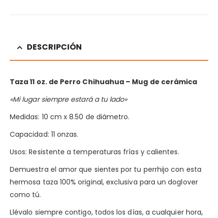
DESCRIPCIÓN
Taza 11 oz. de Perro Chihuahua
– Mug de cerámica
«Mi lugar siempre estará a tu lado»
Medidas: 10 cm x 8.50 de diámetro.
Capacidad: 11 onzas.
Usos: Resistente a temperaturas frías y calientes.
Demuestra el amor que sientes por tu perrhijo con esta
hermosa taza 100% original, exclusiva para un doglover
como tú.
Llévalo siempre contigo, todos los días, a cualquier hora,