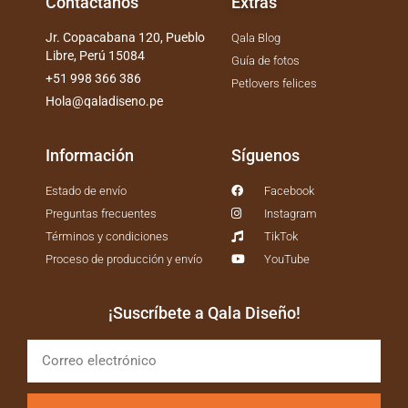
Contáctanos
Extras
Jr. Copacabana 120, Pueblo
Qala Blog
Libre, Perú 15084
Guía de fotos
+51 998 366 386
Petlovers felices
Hola@qaladiseno.pe
Información
Síguenos
Estado de envío
Facebook
Preguntas frecuentes
Instagram
Términos y condiciones
TikTok
Proceso de producción y envío
YouTube
¡Suscríbete a Qala Diseño!