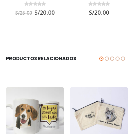
0
out of 5
0
out of 5
S/
20.00
S/
20.00
S/
25.00
PRODUCTOS RELACIONADOS