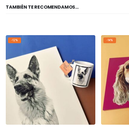
TAMBIÉN TE RECOMENDAMOS…
-12%
-14%