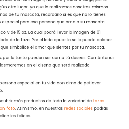
ngún otro lugar, ya que lo realizamos nosotros mismos.
ños de tu mascota, recordarlo si es que no lo tienes
o especial para esa persona que ama a su mascota.
co y de 15 oz. La cual podrá llevar la imagen de 01
ado de la taza. Por el lado opuesto se le puede colocar
que simbolice el amor que sientes por tu mascota.
as, por lo tanto pueden ser como tú desees. Coméntanos
plasmaremos en el diseño que será realizado
a persona especial en tu vida con alma de petlover,
o.
cubrir más productos de toda la variedad de
tazas
con foto
. Asimismo, en nuestras
redes sociales
podrás
ientes felices.