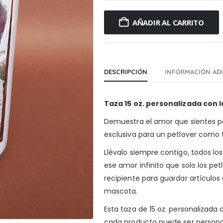
AÑADIR AL CARRITO
DESCRIPCIÓN
INFORMACIÓN AD
Taza 15 oz. personalizada con 
Demuestra el amor que sientes po
exclusiva para un petlover como 
Llévalo siempre contigo, todos los
ese amor infinito que solo los p
recipiente para guardar artículos
mascota.
Esta taza de 15 oz. personalizad
cada producto puede ser personal