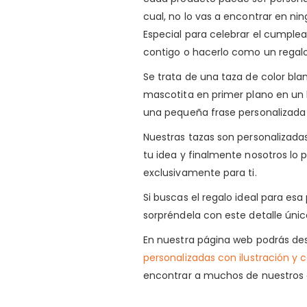
cual, no lo vas a encontrar en ni
Especial para celebrar el cumplea
contigo o hacerlo como un regal
Se trata de una taza de color blan
mascotita en primer plano en un l
una pequeña frase personalizada 
Nuestras tazas son personalizad
tu idea y finalmente nosotros lo 
exclusivamente para ti.
Si buscas el regalo ideal para es
sorpréndela con este detalle únic
En nuestra página web podrás des
personalizadas con ilustración y 
encontrar a muchos de nuestros cl