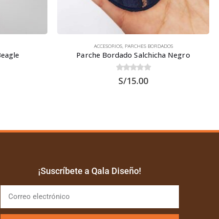
ACCESORIOS
,
PARCHES BORDADOS
Beagle
Parche Bordado Salchicha Negro
0
out of 5
S/
15.00
¡Suscríbete a Qala Diseño!