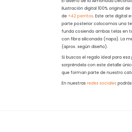
El diseño de la Almohada Decorati
ilustración digital 100% original 
de
+42 perritos
. Este arte digital
parte posterior colocamos una te
funda cosiendo ambas telas en t
con fibra siliconada (napa). La 
(aprox. según diseño).
Si buscas el regalo ideal para es
sorpréndela con este detalle ún
que forman parte de nuestro cat
En nuestras
redes sociales
podrás 