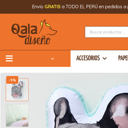
Envío
GRATIS
a TODO EL PERÚ en pedidos a part
ACCESORIOS
PAPE
-9%