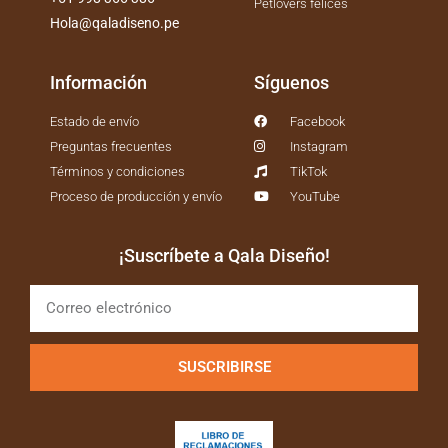
Petlovers felices
Hola@qaladiseno.pe
Información
Síguenos
Estado de envío
Facebook
Preguntas frecuentes
Instagram
Términos y condiciones
TikTok
Proceso de producción y envío
YouTube
¡Suscríbete a Qala Diseño!
SUSCRIBIRSE