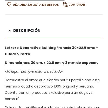
AÑADIR A LA LISTA DE DESEOS
COMPARAR
DESCRIPCIÓN
Letrero Decorativo Bulldog Francés 30×22.5 cms –
Cuadro Perro
Dimensiones: 30 cm. x 22.5 cm. y 3 mm de espesor.
«Mi lugar siempre estará a tu lado»
Demuestra el amor que sientes por tu perrhijo con este
hermoso cuadro decorativo 100% original y peruano.
Cuenta con un producto exclusivo para un doglover
como tú.
Dale un toque diferente a tu espacio de trabajo, decora