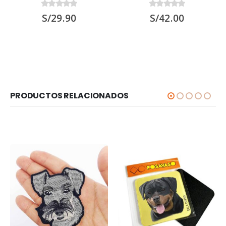
0
out of 5
0
out of 5
S/
29.90
S/
42.00
PRODUCTOS RELACIONADOS