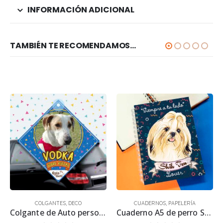
INFORMACIÓN ADICIONAL
TAMBIÉN TE RECOMENDAMOS…
COLGANTES
,
DECO
CUADERNOS
,
PAPELERÍA
Colgante de Auto personalizado con Foto 15×15 cm.
Cuaderno A5 de perro Shih Tzu 1 21.50 x 15.70 cm