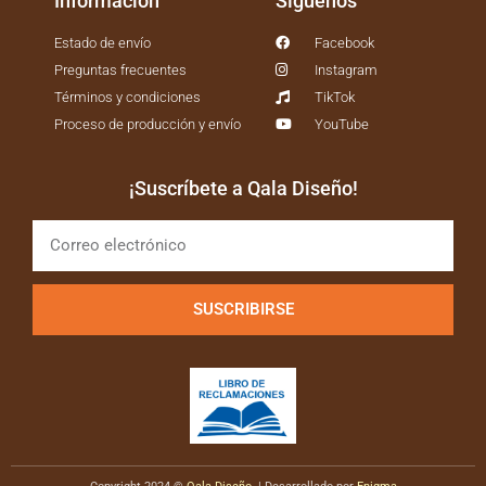
Información
Síguenos
Estado de envío
Facebook
Preguntas frecuentes
Instagram
Términos y condiciones
TikTok
Proceso de producción y envío
YouTube
¡Suscríbete a Qala Diseño!
SUSCRIBIRSE