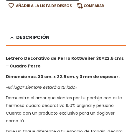
AÑADIR A LA LISTA DE DESEOS
COMPARAR
DESCRIPCIÓN
Letrero Decorativo de Perro Rottweiler 30×22.5 cms
– Cuadro Perro
Dimensiones: 30 cm. x 22.5 cm. y 3 mm de espesor.
«Mi lugar siempre estará a tu lado»
Demuestra el amor que sientes por tu perrhijo con este
hermoso cuadro decorativo 100% original y peruano.
Cuenta con un producto exclusivo para un doglover
como tú.
Dale un toque diferente a tu espacio de trabajo, decora