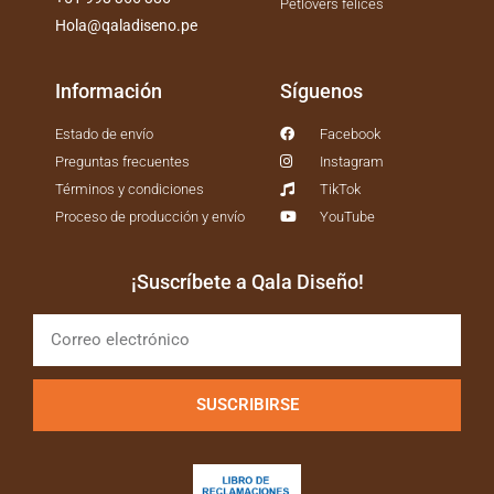
Petlovers felices
Hola@qaladiseno.pe
Información
Síguenos
Estado de envío
Facebook
Preguntas frecuentes
Instagram
Términos y condiciones
TikTok
Proceso de producción y envío
YouTube
¡Suscríbete a Qala Diseño!
SUSCRIBIRSE