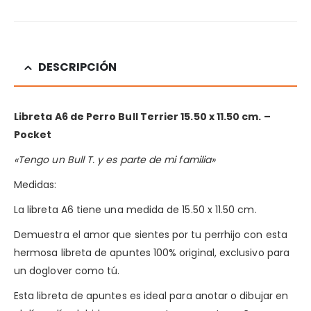
DESCRIPCIÓN
Libreta A6 de Perro Bull Terrier 15.50 x 11.50 cm. –
Pocket
«Tengo un Bull T. y es parte de mi familia»
Medidas:
La libreta A6 tiene una medida de 15.50 x 11.50 cm.
Demuestra el amor que sientes por tu perrhijo con esta
hermosa libreta de apuntes 100% original, exclusivo para
un doglover como tú.
Esta libreta de apuntes es ideal para anotar o dibujar en