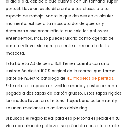
el día a día, debido a que cuenta con un tamaño super
portátil. Lleva un estilo diferente a tus clases o a tu
espacio de trabajo. Anota lo que desees en cualquier
momento, exhibe a tu mascota donde quieras y
demuestra ese amor infinito que solo los petlovers
entendemos. Incluso puedes usarla como agenda de
cartera y llevar siempre presente el recuerdo de tu
mascota.
Esta Libreta A6 de perro Bull Terrier cuenta con una
ilustración digital 100% original de la marca, que forma
parte de nuestro catálogo de
42 modelos de perritos
.
Este arte es impreso en vinil laminado y posteriormente
pegado a dos tapas de cartón grueso. Estas tapas rígidas
laminadas llevan en el interior hojas bond color marfil y
se unen mediante un anillado doble ring.
Si buscas el regalo ideal para esa persona especial en tu
vida con alma de petlover, sorpréndela con este detalle