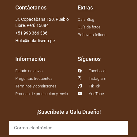
Contáctanos
Extras
Jr. Copacabana 120, Pueblo
Qala Blog
Libre, Perú 15084
Guía de fotos
+51 998 366 386
Petlovers felices
Hola@qaladiseno.pe
Información
Síguenos
Estado de envío
Facebook
Preguntas frecuentes
Instagram
Términos y condiciones
TikTok
Proceso de producción y envío
YouTube
¡Suscríbete a Qala Diseño!