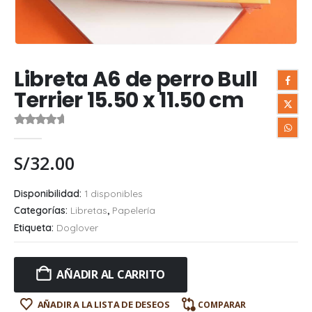
Libreta A6 de perro Bull
Terrier 15.50 x 11.50 cm
0
out of 5
S/
32.00
Disponibilidad:
1 disponibles
Categorías:
Libretas
,
Papelería
Etiqueta:
Doglover
AÑADIR AL CARRITO
AÑADIR A LA LISTA DE DESEOS
COMPARAR