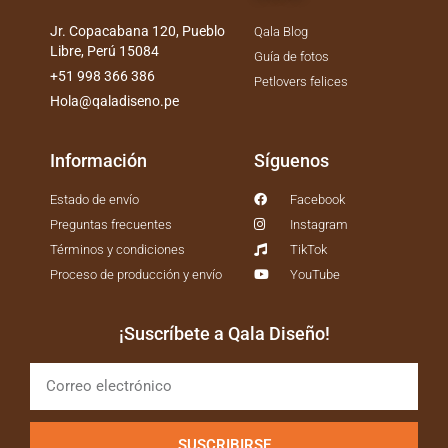
Jr. Copacabana 120, Pueblo
Qala Blog
Libre, Perú 15084
Guía de fotos
+51 998 366 386
Petlovers felices
Hola@qaladiseno.pe
Información
Síguenos
Estado de envío
Facebook
Preguntas frecuentes
Instagram
Términos y condiciones
TikTok
Proceso de producción y envío
YouTube
¡Suscríbete a Qala Diseño!
SUSCRIBIRSE