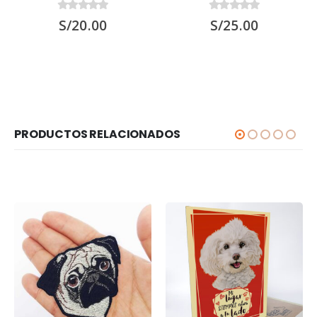
0
out of 5
0
out of 5
S/
20.00
S/
25.00
PRODUCTOS RELACIONADOS