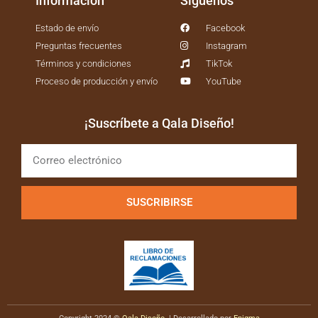
Información
Síguenos
Estado de envío
Facebook
Preguntas frecuentes
Instagram
Términos y condiciones
TikTok
Proceso de producción y envío
YouTube
¡Suscríbete a Qala Diseño!
SUSCRIBIRSE