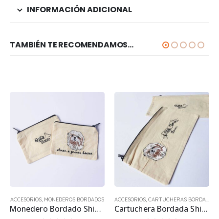
INFORMACIÓN ADICIONAL
TAMBIÉN TE RECOMENDAMOS…
ACCESORIOS
,
MONEDEROS BORDADOS
ACCESORIOS
,
CARTUCHERAS BORDADAS
Monedero Bordado Shih Tzu 2
Cartuchera Bordada Shih Tzu 2