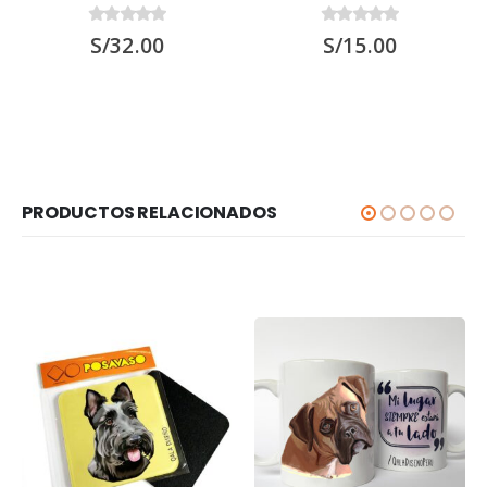
0
out of 5
0
out of 5
S/
32.00
S/
15.00
PRODUCTOS RELACIONADOS