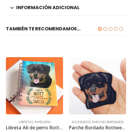
INFORMACIÓN ADICIONAL
TAMBIÉN TE RECOMENDAMOS…
LIBRETAS
,
PAPELERÍA
ACCESORIOS
,
PARCHES BORDADOS
Libreta A6 de perro Rottweiler 15.50 x 11.50 cm
Parche Bordado Rottweiler