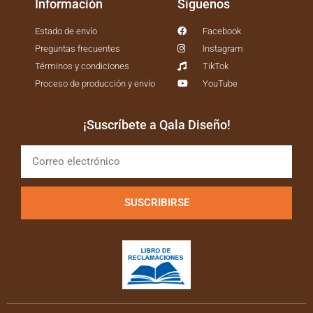
Estado de envío
Facebook
Preguntas frecuentes
Instagram
Términos y condiciones
TikTok
Proceso de producción y envío
YouTube
¡Suscríbete a Qala Diseño!
SUSCRIBIRSE
Copyright 2024 ©
Qala Diseño.
| Desarrollado por
Enigma