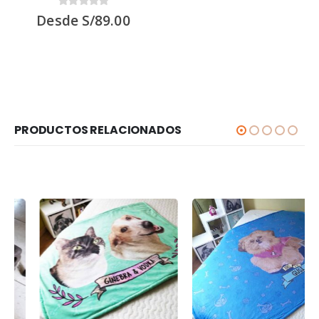
0
out of 5
Desde
S/
89.00
PRODUCTOS RELACIONADOS