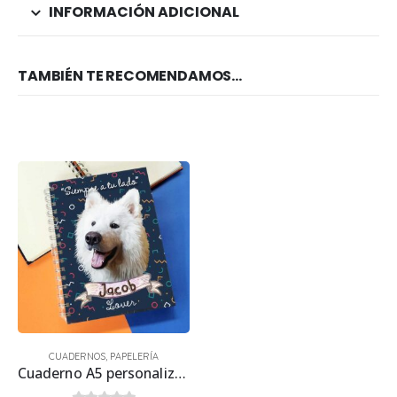
INFORMACIÓN ADICIONAL
TAMBIÉN TE RECOMENDAMOS…
CUADERNOS
,
PAPELERÍA
Cuaderno A5 personalizado con Ilustración 21.50 x 15.70cm.