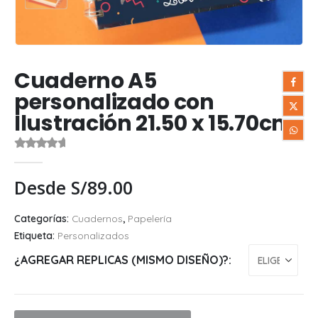
Cuaderno A5
personalizado con
Ilustración 21.50 x 15.70cm.
0
out of 5
Desde
S/
89.00
Categorías:
Cuadernos
,
Papelería
Etiqueta:
Personalizados
¿AGREGAR REPLICAS (MISMO DISEÑO)?